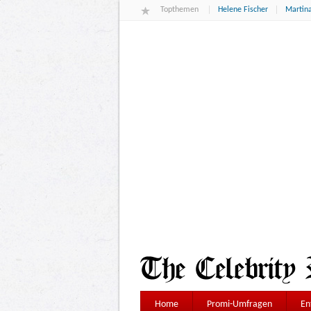
Topthemen
Helene Fischer
Martina
Home
Promi-Umfragen
En