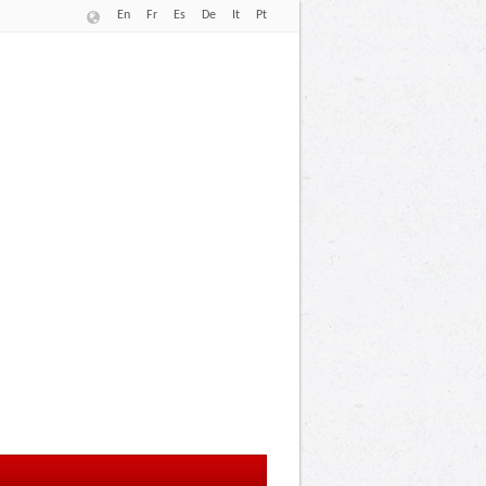
En
Fr
Es
De
It
Pt