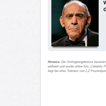
Hinweis:
Die Umfrageergebnisse basieren 
weltweit und wurde online fürs „Celebrity
liegt bei einer Toleranz von 2,2 Prozentp