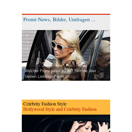
Promi-News, Bilder, Umfragen ...
Welcher Promi passt zu dir? Stimme über
Deinen Lieblings-Promi ab.
Celebrity Fashion Style
Hollywood Style and Celebrity Fashion