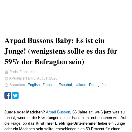
Arpad Bussons Baby: Es ist ein
Junge! (wenigstens sollte es das für
59% der Befragten sein)
Paris, Frankreich
Aktualisiert am
6. August 2026
Sprachen
English
Français
Español
Italiano
Português
Junge oder Mädchen?
Arpad Busson
, 63 Jahre alt, weiß jetzt was zu
tun ist, wenn er die Erwartungen seiner Fans nicht enttäuschen will. Auf
die Frage, ob
das Kind ihrer Lieblings-Unternehmer
lieber ein Junge
oder ein Mädchen sein sollte, entschieden sich 59 Prozent für einen