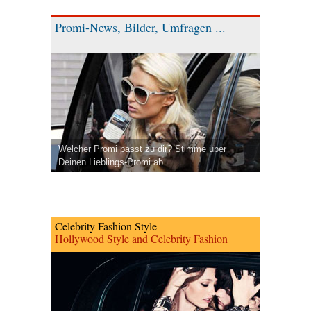
Promi-News, Bilder, Umfragen ...
Welcher Promi passt zu dir? Stimme über
Deinen Lieblings-Promi ab.
Celebrity Fashion Style
Hollywood Style and Celebrity Fashion