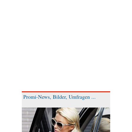
Promi-News, Bilder, Umfragen ...