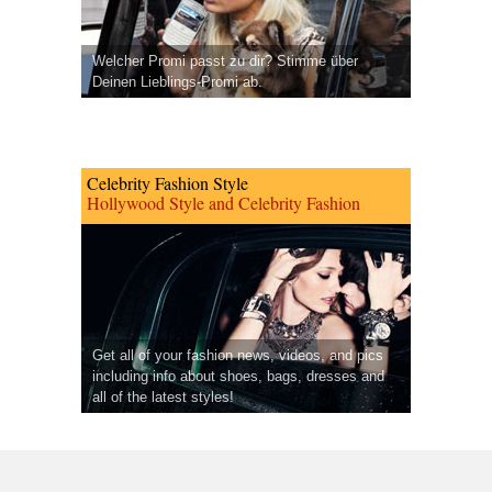
Welcher Promi passt zu dir? Stimme über
Deinen Lieblings-Promi ab.
Celebrity Fashion Style
Hollywood Style and Celebrity Fashion
Get all of your fashion news, videos, and pics
including info about shoes, bags, dresses and
all of the latest styles!