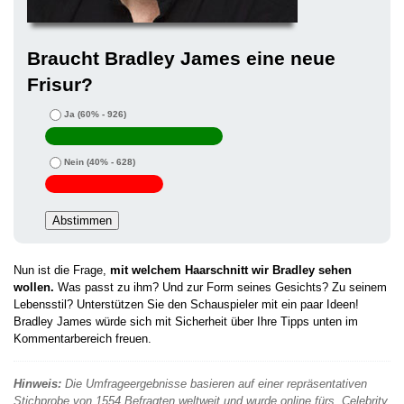
Braucht Bradley James eine neue
Frisur?
Ja
(60% - 926)
Nein
(40% - 628)
Nun ist die Frage,
mit welchem Haarschnitt wir Bradley sehen
wollen.
Was passt zu ihm? Und zur Form seines Gesichts? Zu seinem
Lebensstil? Unterstützen Sie den Schauspieler mit ein paar Ideen!
Bradley James würde sich mit Sicherheit über Ihre Tipps unten im
Kommentarbereich freuen.
Hinweis:
Die Umfrageergebnisse basieren auf einer repräsentativen
Stichprobe von 1554 Befragten weltweit und wurde online fürs „Celebrity