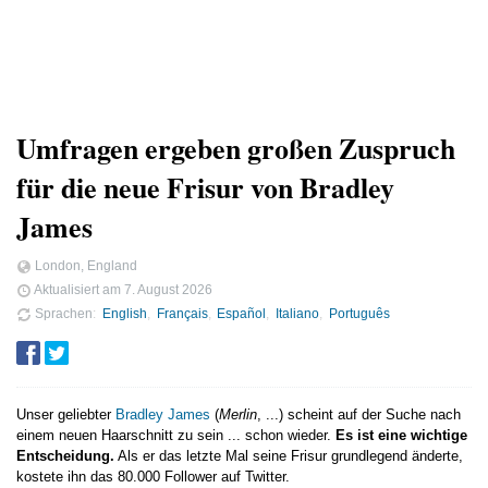
Umfragen ergeben großen Zuspruch
für die neue Frisur von Bradley
James
London, England
Aktualisiert am
7. August 2026
Sprachen
English
Français
Español
Italiano
Português
Unser geliebter
Bradley James
(
Merlin
, ...) scheint auf der Suche nach
einem neuen Haarschnitt zu sein ... schon wieder.
Es ist eine wichtige
Entscheidung.
Als er das letzte Mal seine Frisur grundlegend änderte,
kostete ihn das 80.000 Follower auf Twitter.