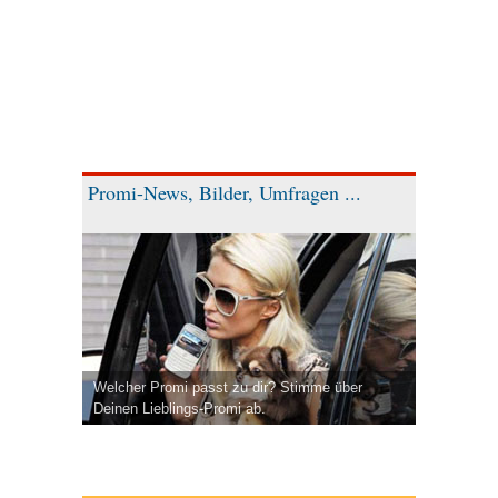
Promi-News, Bilder, Umfragen ...
Welcher Promi passt zu dir? Stimme über
Deinen Lieblings-Promi ab.