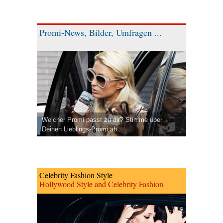
Promi-News, Bilder, Umfragen ...
Welcher Promi passt zu dir? Stimme über
Deinen Lieblings-Promi ab.
Celebrity Fashion Style
Hollywood Style and Celebrity Fashion