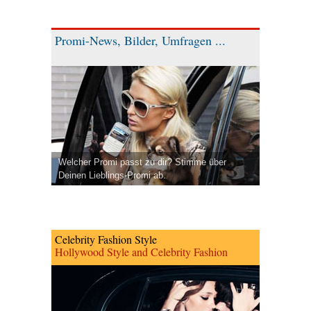
Promi-News, Bilder, Umfragen ...
Welcher Promi passt zu dir? Stimme über
Deinen Lieblings-Promi ab.
Celebrity Fashion Style
Hollywood Style and Celebrity Fashion