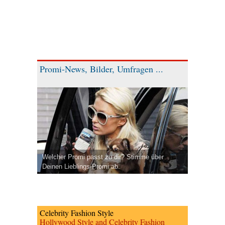
Promi-News, Bilder, Umfragen ...
Welcher Promi passt zu dir? Stimme über
Deinen Lieblings-Promi ab.
Celebrity Fashion Style
Hollywood Style and Celebrity Fashion