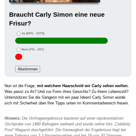
Braucht Carly Simon eine neue
Frisur?
Ja
(93% - 1373)
Nein
(7% - 107)
Nun ist die Frage,
mit welchem Haarschnitt wir Carly sehen wollen.
Was passt zu ihr? Und zur Form ihres Gesichts? Zu ihrem Lebensstil?
Unterstützen Sie die Sängerin mit ein paar Ideen! Carly Simon würde
sich mit Sicherheit über Ihre Tipps unten im Kommentarbereich freuen.
Hinweis:
Die Umfrageergebnisse basieren auf einer repräsentativen
Stichprobe von 1480 Befragten weltweit und wurde online fürs „Celebrity
Post“ Magazin durchgeführt. Die Genauigkeit der Ergebnisse liegt bei
einer Toleranz von 2,2 Prozentpunkten und bei 19 von 20 Stimmen.