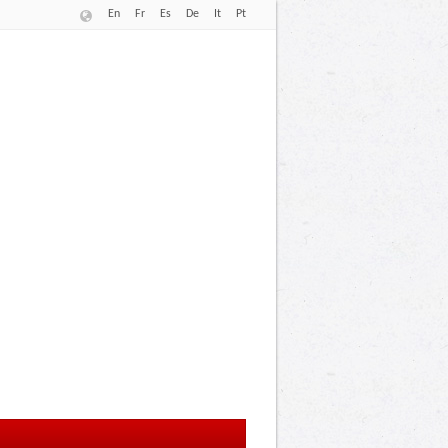
En
Fr
Es
De
It
Pt