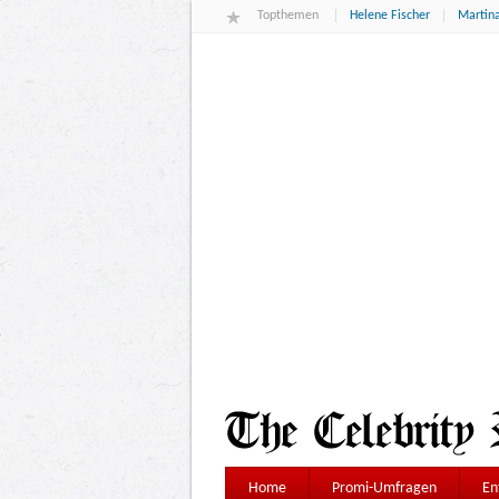
Topthemen
Helene Fischer
Martina
Home
Promi-Umfragen
En