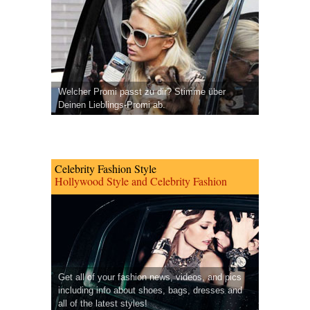
Welcher Promi passt zu dir? Stimme über
Deinen Lieblings-Promi ab.
Celebrity Fashion Style
Hollywood Style and Celebrity Fashion
Get all of your fashion news, videos, and pics
including info about shoes, bags, dresses and
all of the latest styles!