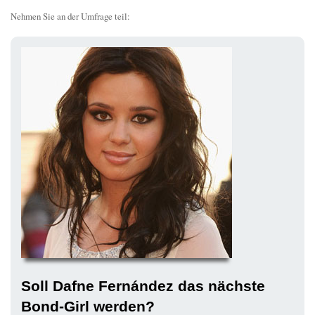
Nehmen Sie an der Umfrage teil:
Soll Dafne Fernández das nächste
Bond-Girl werden?