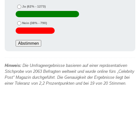
Ja
(62% - 1273)
Nein
(38% - 790)
Hinweis:
Die Umfrageergebnisse basieren auf einer repräsentativen
Stichprobe von 2063 Befragten weltweit und wurde online fürs „Celebrity
Post“ Magazin durchgeführt. Die Genauigkeit der Ergebnisse liegt bei
einer Toleranz von 2,2 Prozentpunkten und bei 19 von 20 Stimmen.