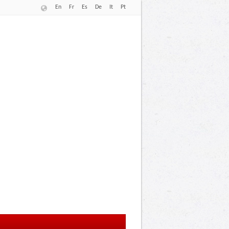
En
Fr
Es
De
It
Pt