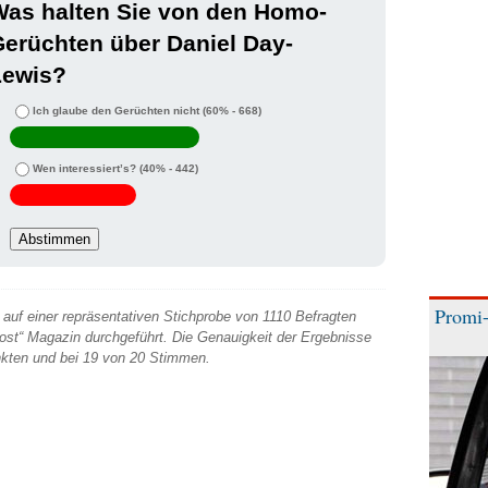
Was halten Sie von den Homo-
erüchten über Daniel Day-
Lewis?
Ich glaube den Gerüchten nicht
(60% - 668)
Wen interessiert’s?
(40% - 442)
Promi-
auf einer repräsentativen Stichprobe von 1110 Befragten
 Post“ Magazin durchgeführt. Die Genauigkeit der Ergebnisse
unkten und bei 19 von 20 Stimmen.