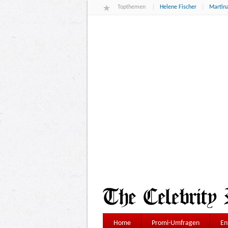
Topthemen
Helene Fischer
Martina
Home
Promi-Umfragen
En