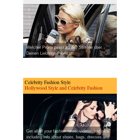
Welcher Promi passt zu dir? Stimme über
Deinen Lieblings-Promi ab.
Celebrity Fashion Style
Hollywood Style and Celebrity Fashion
Get all of your fashion news, videos, and pics
including info about shoes, bags, dresses and