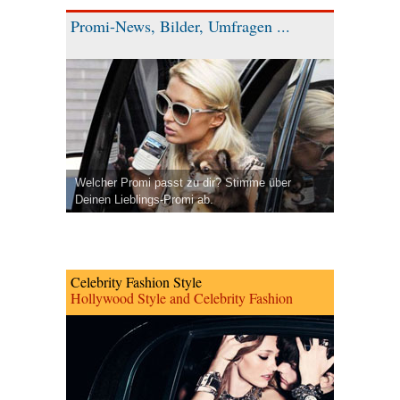
Promi-News, Bilder, Umfragen ...
Welcher Promi passt zu dir? Stimme über
Deinen Lieblings-Promi ab.
Celebrity Fashion Style
Hollywood Style and Celebrity Fashion