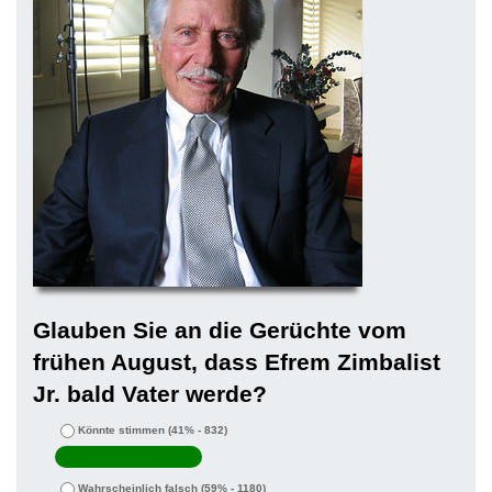
Glauben Sie an die Gerüchte vom
frühen August, dass Efrem Zimbalist
Jr. bald Vater werde?
Könnte stimmen
(41% - 832)
Wahrscheinlich falsch
(59% - 1180)