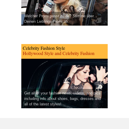
Welcher Promi passt zu dir? Stimme über
Deinen Lieblings-Promi ab.
Celebrity Fashion Style
Hollywood Style and Celebrity Fashion
Get all of your fashion news, videos, and pics
including info about shoes, bags, dresses and
all of the latest styles!