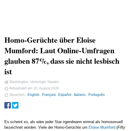
Homo-Gerüchte über Eloise
Mumford: Laut Online-Umfragen
glauben 87%, dass sie nicht lesbisch
ist
Washington, Vereinigte Staaten
Aktualisiert am
10. August 2026
Sprachen
English
Français
Español
Italiano
Português
Es scheint so, als wäre jeder Star irgendwann einmal als homosexuell
bezeichnet worden. Viele der Homo-Gerüchte um
Eloise Mumford
(
Fifty