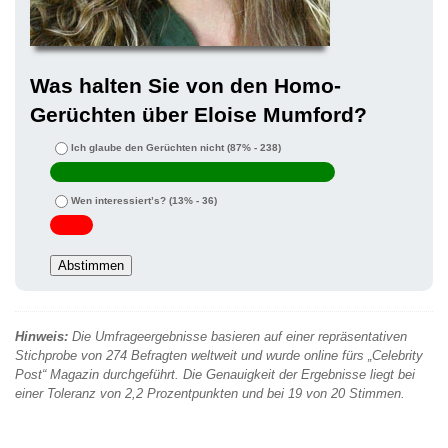
Was halten Sie von den Homo-
Gerüchten über Eloise Mumford?
Ich glaube den Gerüchten nicht
(87% - 238)
Wen interessiert’s?
(13% - 36)
Hinweis:
Die Umfrageergebnisse basieren auf einer repräsentativen
Stichprobe von 274 Befragten weltweit und wurde online fürs „Celebrity
Post“ Magazin durchgeführt. Die Genauigkeit der Ergebnisse liegt bei
einer Toleranz von 2,2 Prozentpunkten und bei 19 von 20 Stimmen.