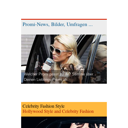
Promi-News, Bilder, Umfragen ...
Welcher Promi passt zu dir? Stimme über
Deinen Lieblings-Promi ab.
Celebrity Fashion Style
Hollywood Style and Celebrity Fashion