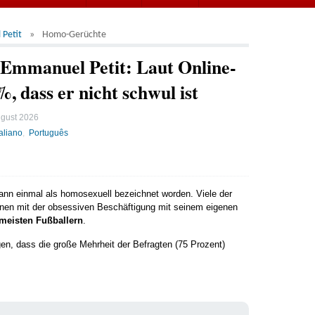
Petit
Homo-Gerüchte
Emmanuel Petit: Laut Online-
 dass er nicht schwul ist
ugust 2026
taliano
Português
wann einmal als homosexuell bezeichnet worden. Viele der
nen mit der obsessiven Beschäftigung mit seinem eigenen
 meisten Fußballern
.
en, dass die große Mehrheit der Befragten (75 Prozent)