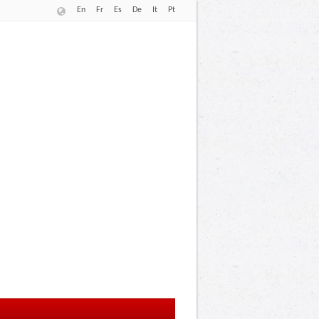
En
Fr
Es
De
It
Pt