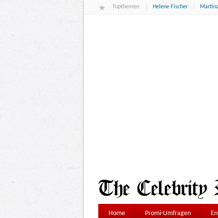
Topthemen
Helene Fischer
Martina
Home
Promi-Umfragen
En