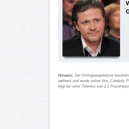
Hinweis:
Die Umfrageergebnisse basieren 
weltweit und wurde online fürs „Celebrity
liegt bei einer Toleranz von 2,2 Prozentp