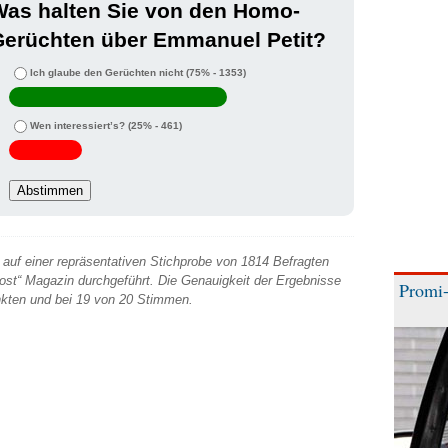
Was halten Sie von den Homo-
Gerüchten über Emmanuel Petit?
Ich glaube den Gerüchten nicht
(75% - 1353)
Wen interessiert’s?
(25% - 461)
auf einer repräsentativen Stichprobe von 1814 Befragten
 Post“ Magazin durchgeführt. Die Genauigkeit der Ergebnisse
Promi-
unkten und bei 19 von 20 Stimmen.