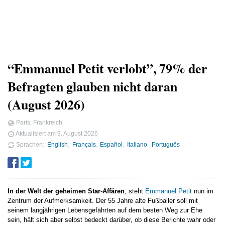
“Emmanuel Petit verlobt”, 79% der
Befragten glauben nicht daran
(August 2026)
Paris, Frankreich
Aktualisiert am
9. August 2026
Sprachen
English
Français
Español
Italiano
Português
In der Welt der geheimen Star-Affären
, steht
Emmanuel Petit
nun im
Zentrum der Aufmerksamkeit. Der 55 Jahre alte Fußballer soll mit
seinem langjährigen Lebensgefährten auf dem besten Weg zur Ehe
sein, hält sich aber selbst bedeckt darüber, ob diese Berichte wahr oder