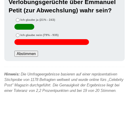
Verlobungsgerüchte über Emmanuel
Petit (zur Abwechslung) wahr sein?
Ich glaube ja
(21% - 243)
Ich glaube nein
(79% - 935)
Hinweis:
Die Umfrageergebnisse basieren auf einer repräsentativen
Stichprobe von 1178 Befragten weltweit und wurde online fürs „Celebrity
Post“ Magazin durchgeführt. Die Genauigkeit der Ergebnisse liegt bei
einer Toleranz von 2,2 Prozentpunkten und bei 19 von 20 Stimmen.