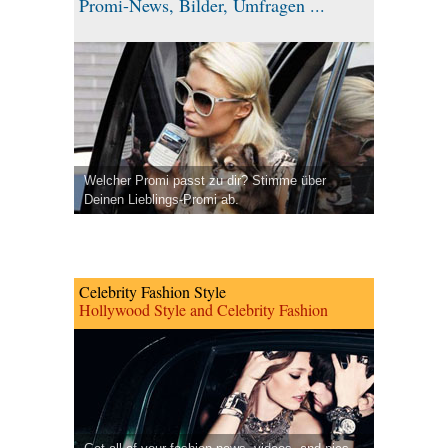
Promi-News, Bilder, Umfragen ...
Welcher Promi passt zu dir? Stimme über
Deinen Lieblings-Promi ab.
Celebrity Fashion Style
Hollywood Style and Celebrity Fashion