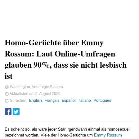
Homo-Gerüchte über Emmy
Rossum: Laut Online-Umfragen
glauben 90%, dass sie nicht lesbisch
ist
Washington, Vereinigte Staaten
Aktualisiert am
9. August 2026
Sprachen
English
Français
Español
Italiano
Português
Es scheint so, als wäre jeder Star irgendwann einmal als homosexuell
bezeichnet worden. Viele der Homo-Gerüchte um
Emmy Rossum