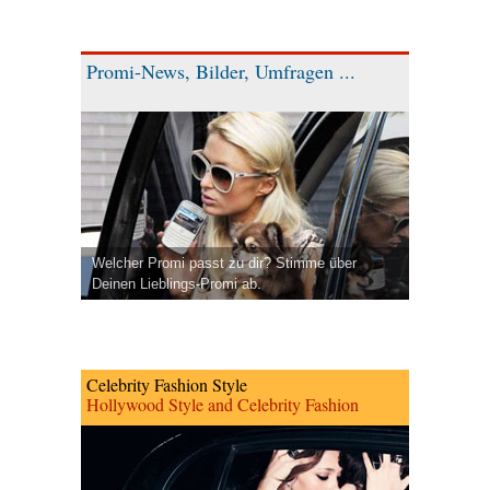
Promi-News, Bilder, Umfragen ...
Welcher Promi passt zu dir? Stimme über
Deinen Lieblings-Promi ab.
Celebrity Fashion Style
Hollywood Style and Celebrity Fashion