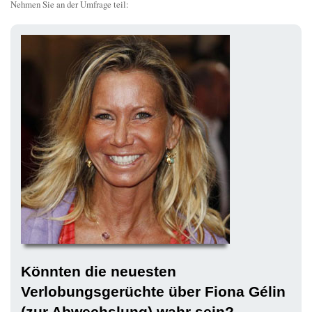
Nehmen Sie an der Umfrage teil:
Könnten die neuesten
Verlobungsgerüchte über Fiona Gélin
(zur Abwechslung) wahr sein?