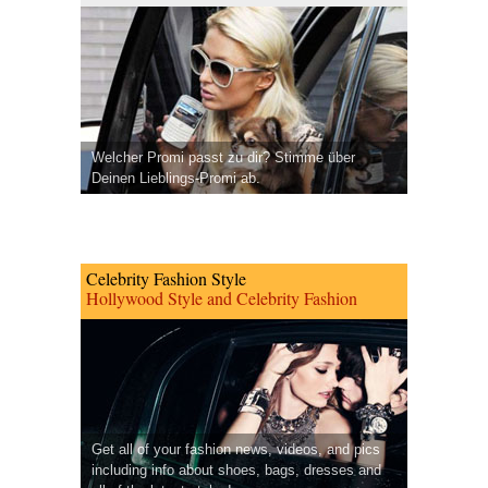
Welcher Promi passt zu dir? Stimme über
Deinen Lieblings-Promi ab.
Celebrity Fashion Style
Hollywood Style and Celebrity Fashion
Get all of your fashion news, videos, and pics
including info about shoes, bags, dresses and