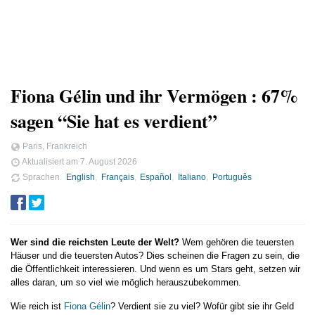
Fiona Gélin und ihr Vermögen : 67%
sagen “Sie hat es verdient”
Paris, Frankreich
Aktualisiert am
7. August 2026
Sprachen
English
Français
Español
Italiano
Português
Wer sind die reichsten Leute der Welt?
Wem gehören die teuersten
Häuser und die teuersten Autos? Dies scheinen die Fragen zu sein, die
die Öffentlichkeit interessieren. Und wenn es um Stars geht, setzen wir
alles daran, um so viel wie möglich herauszubekommen.
Wie reich ist
Fiona Gélin
? Verdient sie zu viel? Wofür gibt sie ihr Geld