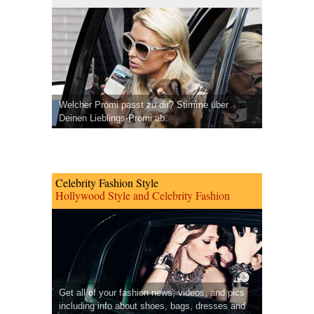
Welcher Promi passt zu dir? Stimme über
Deinen Lieblings-Promi ab.
Celebrity Fashion Style
Hollywood Style and Celebrity Fashion
Get all of your fashion news, videos, and pics
including info about shoes, bags, dresses and