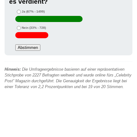
es verdient?
Ja
(67% - 1499)
Nein
(33% - 728)
Hinweis:
Die Umfrageergebnisse basieren auf einer repräsentativen
Stichprobe von 2227 Befragten weltweit und wurde online fürs „Celebrity
Post“ Magazin durchgeführt. Die Genauigkeit der Ergebnisse liegt bei
einer Toleranz von 2,2 Prozentpunkten und bei 19 von 20 Stimmen.