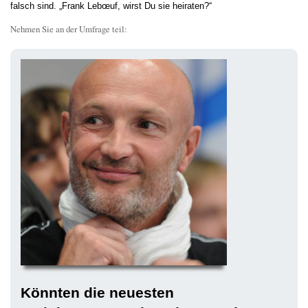
falsch sind. „Frank Lebœuf, wirst Du sie heiraten?“
Nehmen Sie an der Umfrage teil:
Könnten die neuesten