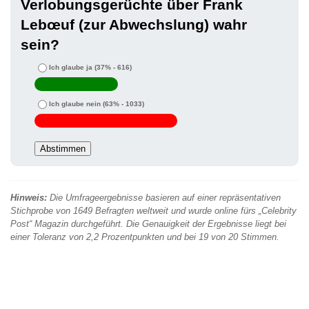
Verlobungsgerüchte über Frank
Lebœuf (zur Abwechslung) wahr
sein?
Ich glaube ja
(37% - 616)
Ich glaube nein
(63% - 1033)
Hinweis:
Die Umfrageergebnisse basieren auf einer repräsentativen
Stichprobe von 1649 Befragten weltweit und wurde online fürs „Celebrity
Post“ Magazin durchgeführt. Die Genauigkeit der Ergebnisse liegt bei
einer Toleranz von 2,2 Prozentpunkten und bei 19 von 20 Stimmen.