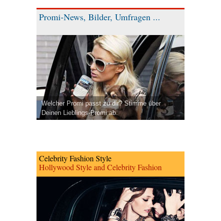
Promi-News, Bilder, Umfragen ...
Welcher Promi passt zu dir? Stimme über
Deinen Lieblings-Promi ab.
Celebrity Fashion Style
Hollywood Style and Celebrity Fashion