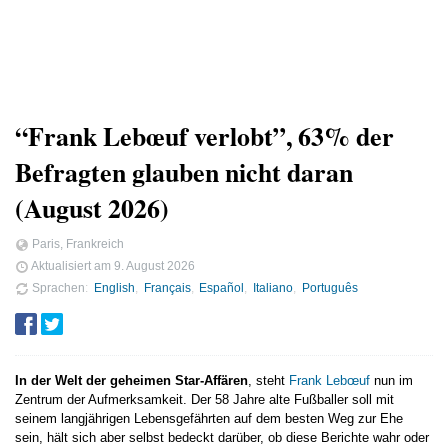
“Frank Lebœuf verlobt”, 63% der
Befragten glauben nicht daran
(August 2026)
Paris, Frankreich
Aktualisiert am
9. August 2026
Sprachen
English
Français
Español
Italiano
Português
In der Welt der geheimen Star-Affären
, steht
Frank Lebœuf
nun im
Zentrum der Aufmerksamkeit. Der 58 Jahre alte Fußballer soll mit
seinem langjährigen Lebensgefährten auf dem besten Weg zur Ehe
sein, hält sich aber selbst bedeckt darüber, ob diese Berichte wahr oder