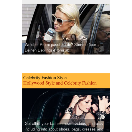
Welcher Promi passt zu dir? Stimme über
Deinen Lieblings-Promi ab.
Celebrity Fashion Style
Hollywood Style and Celebrity Fashion
Get all of your fashion news, videos, and pics
including info about shoes, bags, dresses and