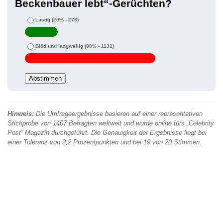
Beckenbauer lebt“-Gerüchten?
Lustig
(20% - 276)
Blöd und langweilig
(80% - 1131)
Hinweis:
Die Umfrageergebnisse basieren auf einer repräsentativen
Stichprobe von 1407 Befragten weltweit und wurde online fürs „Celebrity
Post“ Magazin durchgeführt. Die Genauigkeit der Ergebnisse liegt bei
einer Toleranz von 2,2 Prozentpunkten und bei 19 von 20 Stimmen.