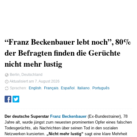
“Franz Beckenbauer lebt noch”, 80%
der Befragten finden die Gerüchte
nicht mehr lustig
Berlin, Deutschland
Aktualisiert am
7. August 2026
Sprachen
English
Français
Español
Italiano
Português
Der deutsche Superstar
Franz Beckenbauer
(Ex-Bundestrainer), 78
Jahre alt, wurde jüngst zum neuesten prominenten Opfer eines falschen
Todesgerüchts, als Nachrichten über seinen Tod in den sozialen
Netzwerken kursierten.
„Nicht mehr lustig“
sagt eine klare Mehrheit