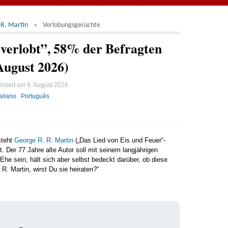
 R. Martin
Verlobungsgerüchte
 verlobt”, 58% der Befragten
August 2026)
lisiert am
9. August 2026
taliano
Português
steht
George R. R. Martin
(„Das Lied von Eis und Feuer“-
 Der 77 Jahre alte Autor soll mit seinem langjährigen
e sein, hält sich aber selbst bedeckt darüber, ob diese
R. Martin, wirst Du sie heiraten?“