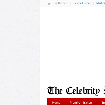
Topthemen
Helene Fischer
Martina
Home
Promi-Umfragen
En