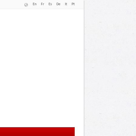
En
Fr
Es
De
It
Pt