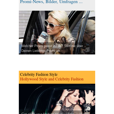
Promi-News, Bilder, Umfragen ...
Welcher Promi passt zu dir? Stimme über
Deinen Lieblings-Promi ab.
Celebrity Fashion Style
Hollywood Style and Celebrity Fashion