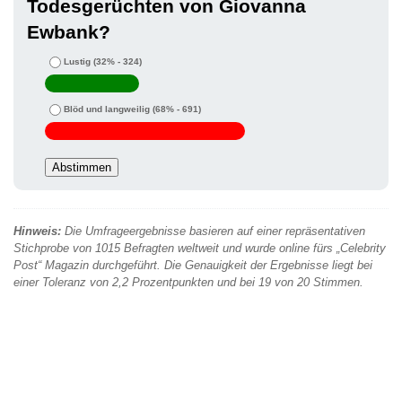
Todesgerüchten von Giovanna
Ewbank?
Lustig
(32% - 324)
Blöd und langweilig
(68% - 691)
Hinweis:
Die Umfrageergebnisse basieren auf einer repräsentativen
Stichprobe von 1015 Befragten weltweit und wurde online fürs „Celebrity
Post“ Magazin durchgeführt. Die Genauigkeit der Ergebnisse liegt bei
einer Toleranz von 2,2 Prozentpunkten und bei 19 von 20 Stimmen.