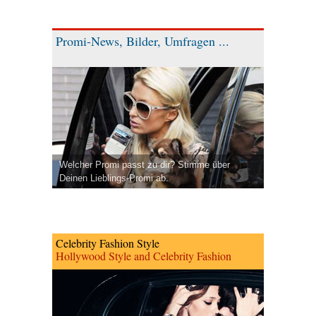
Promi-News, Bilder, Umfragen ...
Welcher Promi passt zu dir? Stimme über
Deinen Lieblings-Promi ab.
Celebrity Fashion Style
Hollywood Style and Celebrity Fashion