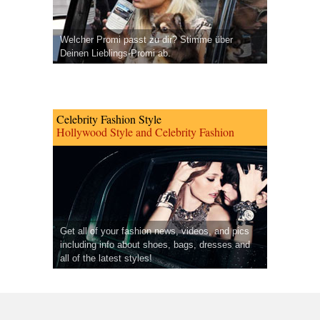
Welcher Promi passt zu dir? Stimme über
Deinen Lieblings-Promi ab.
Celebrity Fashion Style
Hollywood Style and Celebrity Fashion
Get all of your fashion news, videos, and pics
including info about shoes, bags, dresses and
all of the latest styles!