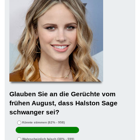
Glauben Sie an die Gerüchte vom
frühen August, dass Halston Sage
schwanger sei?
Könnte stimmen
(62% - 958)
Wahrscheinlich falsch
(38% - 599)