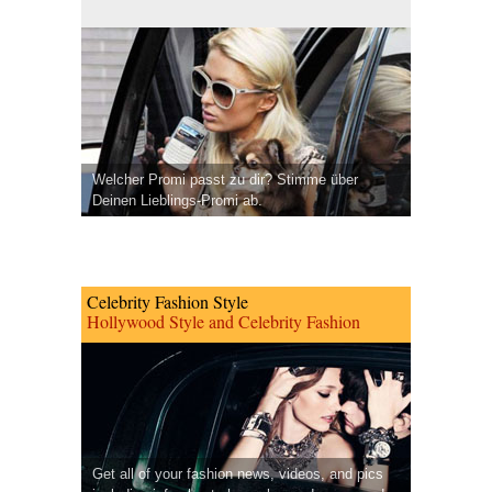
Welcher Promi passt zu dir? Stimme über
Deinen Lieblings-Promi ab.
Celebrity Fashion Style
Hollywood Style and Celebrity Fashion
Get all of your fashion news, videos, and pics