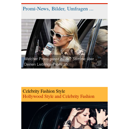
Promi-News, Bilder, Umfragen ...
Welcher Promi passt zu dir? Stimme über
Deinen Lieblings-Promi ab.
Celebrity Fashion Style
Hollywood Style and Celebrity Fashion