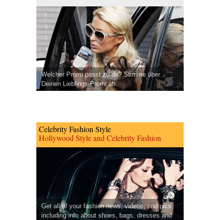
Welcher Promi passt zu dir? Stimme über
Deinen Lieblings-Promi ab.
Celebrity Fashion Style
Hollywood Style and Celebrity Fashion
Get all of your fashion news, videos, and pics
including info about shoes, bags, dresses and