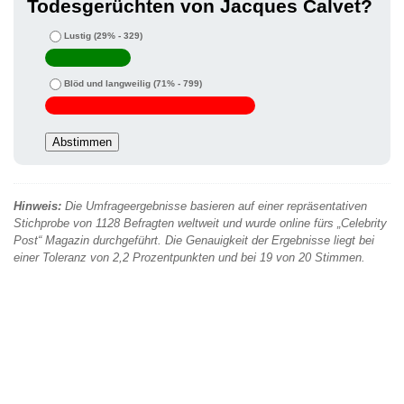
Todesgerüchten von Jacques Calvet?
Lustig
(29% - 329)
Blöd und langweilig
(71% - 799)
Hinweis:
Die Umfrageergebnisse basieren auf einer repräsentativen
Stichprobe von 1128 Befragten weltweit und wurde online fürs „Celebrity
Post“ Magazin durchgeführt. Die Genauigkeit der Ergebnisse liegt bei
einer Toleranz von 2,2 Prozentpunkten und bei 19 von 20 Stimmen.