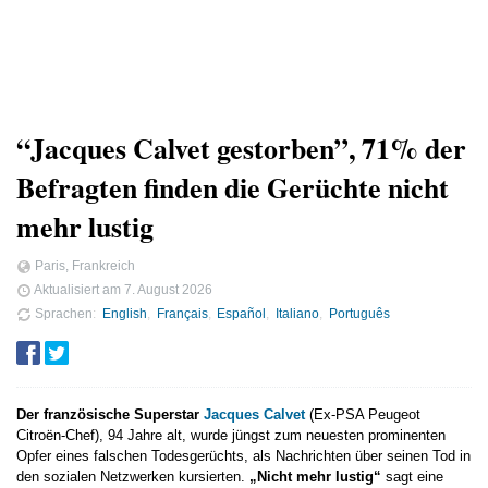
“Jacques Calvet gestorben”, 71% der
Befragten finden die Gerüchte nicht
mehr lustig
Paris, Frankreich
Aktualisiert am
7. August 2026
Sprachen
English
Français
Español
Italiano
Português
Der französische Superstar
Jacques Calvet
(Ex-PSA Peugeot
Citroën-Chef), 94 Jahre alt, wurde jüngst zum neuesten prominenten
Opfer eines falschen Todesgerüchts, als Nachrichten über seinen Tod in
den sozialen Netzwerken kursierten.
„Nicht mehr lustig“
sagt eine