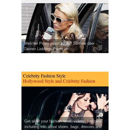
Welcher Promi passt zu dir? Stimme über
Deinen Lieblings-Promi ab.
Celebrity Fashion Style
Hollywood Style and Celebrity Fashion
Get all of your fashion news, videos, and pics
including info about shoes, bags, dresses and