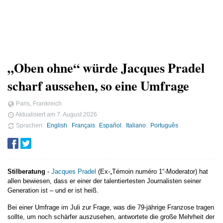
„Oben ohne“ würde Jacques Pradel
scharf aussehen, so eine Umfrage
Paris, Frankreich
Aktualisiert am
7. August 2026
Sprachen
English
Français
Español
Italiano
Português
Stilberatung
-
Jacques Pradel
(Ex-„Témoin numéro 1“-Moderator) hat
allen bewiesen, dass er einer der talentiertesten Journalisten seiner
Generation ist – und er ist heiß.
Bei einer Umfrage im Juli zur Frage, was die 79-jährige Franzose tragen
sollte, um noch schärfer auszusehen, antwortete die große Mehrheit der