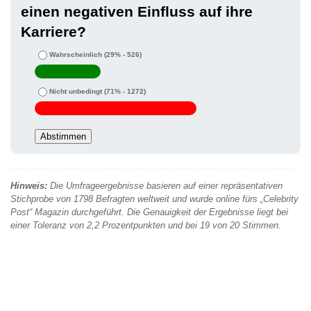
einen negativen Einfluss auf ihre
Karriere?
Wahrscheinlich
(29% - 526)
Nicht unbedingt
(71% - 1272)
Hinweis:
Die Umfrageergebnisse basieren auf einer repräsentativen
Stichprobe von 1798 Befragten weltweit und wurde online fürs „Celebrity
Post“ Magazin durchgeführt. Die Genauigkeit der Ergebnisse liegt bei
einer Toleranz von 2,2 Prozentpunkten und bei 19 von 20 Stimmen.