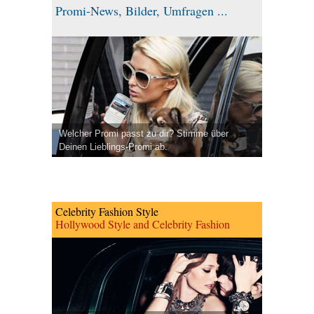
Promi-News, Bilder, Umfragen ...
Welcher Promi passt zu dir? Stimme über
Deinen Lieblings-Promi ab.
Celebrity Fashion Style
Hollywood Style and Celebrity Fashion