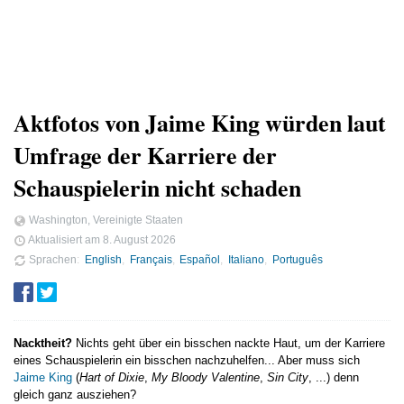
Aktfotos von Jaime King würden laut
Umfrage der Karriere der
Schauspielerin nicht schaden
Washington, Vereinigte Staaten
Aktualisiert am
8. August 2026
Sprachen
English
Français
Español
Italiano
Português
Nacktheit?
Nichts geht über ein bisschen nackte Haut, um der Karriere
eines Schauspielerin ein bisschen nachzuhelfen... Aber muss sich
Jaime King
(
Hart of Dixie
,
My Bloody Valentine
,
Sin City
, ...) denn
gleich ganz ausziehen?