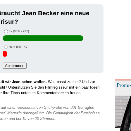
raucht Jean Becker eine neue
risur?
Ja
(95% - 761)
Nein
(5% - 40)
tt wir Jean sehen wollen.
Was passt zu ihm? Und zur
Promi-
il? Unterstützen Sie den Filmregisseur mit ein paar Ideen!
er Ihre Tipps unten im Kommentarbereich freuen.
auf einer repräsentativen Stichprobe von 801 Befragten
 Post“ Magazin durchgeführt. Die Genauigkeit der Ergebnisse
unkten und bei 19 von 20 Stimmen.