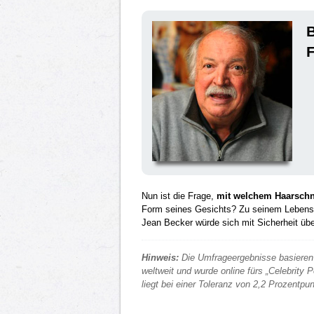
B
F
Nun ist die Frage,
mit welchem Haarschni
Form seines Gesichts? Zu seinem Lebensst
Jean Becker würde sich mit Sicherheit üb
Hinweis:
Die Umfrageergebnisse basieren 
weltweit und wurde online fürs „Celebrity
liegt bei einer Toleranz von 2,2 Prozentp