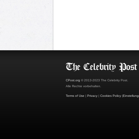
CPost.org
© 2013-2023 The Celebrity Post.
Alle Rechte vorbehalten.
Terms of Use
|
Privacy
|
Cookies Policy
(
Einstellun