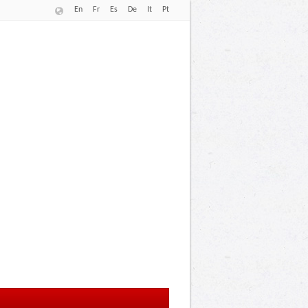
En
Fr
Es
De
It
Pt