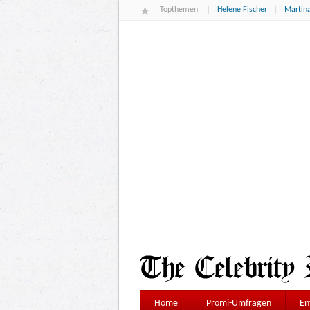
Topthemen
Helene Fischer
Martina
Home
Promi-Umfragen
En