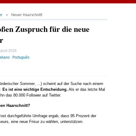
er
Neuer Haarschnitt
ßen Zuspruch für die neue
r
ugust 2026
taliano
Português
örderischer Sommer
, ...) scheint auf der Suche nach einem
r.
Es ist eine wichtige Entscheidung.
Als er das letzte Mal
ihn das 80.000 Follower auf Twitter.
en Haarschnitt?
Post durchgeführte Umfrage ergab, dass 95 Prozent der
eurs, eine neue Frisur zu wählen, unterstützen.