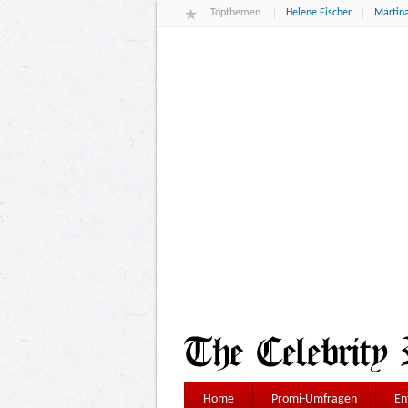
Topthemen
Helene Fischer
Martina
Home
Promi-Umfragen
En