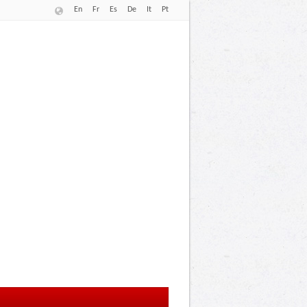
En
Fr
Es
De
It
Pt