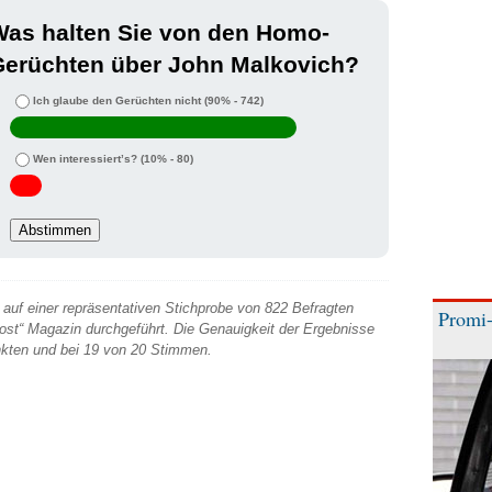
Was halten Sie von den Homo-
Gerüchten über John Malkovich?
Ich glaube den Gerüchten nicht
(90% - 742)
Wen interessiert’s?
(10% - 80)
auf einer repräsentativen Stichprobe von 822 Befragten
Promi-
 Post“ Magazin durchgeführt. Die Genauigkeit der Ergebnisse
unkten und bei 19 von 20 Stimmen.