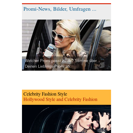
Promi-News, Bilder, Umfragen ...
Welcher Promi passt zu dir? Stimme über
Deinen Lieblings-Promi ab.
Celebrity Fashion Style
Hollywood Style and Celebrity Fashion