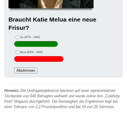
Braucht Katie Melua eine neue
Frisur?
Ja
(47% - 449)
Nein
(53% - 500)
Hinweis:
Die Umfrageergebnisse basieren auf einer repräsentativen
Stichprobe von 949 Befragten weltweit und wurde online fürs „Celebrity
Post“ Magazin durchgeführt. Die Genauigkeit der Ergebnisse liegt bei
einer Toleranz von 2,2 Prozentpunkten und bei 19 von 20 Stimmen.