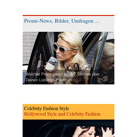
Promi-News, Bilder, Umfragen ...
Welcher Promi passt zu dir? Stimme über
Deinen Lieblings-Promi ab.
Celebrity Fashion Style
Hollywood Style and Celebrity Fashion