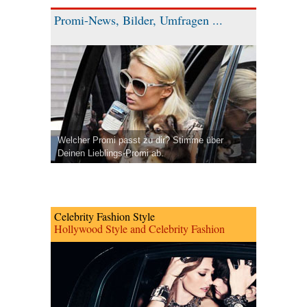
Promi-News, Bilder, Umfragen ...
Welcher Promi passt zu dir? Stimme über
Deinen Lieblings-Promi ab.
Celebrity Fashion Style
Hollywood Style and Celebrity Fashion