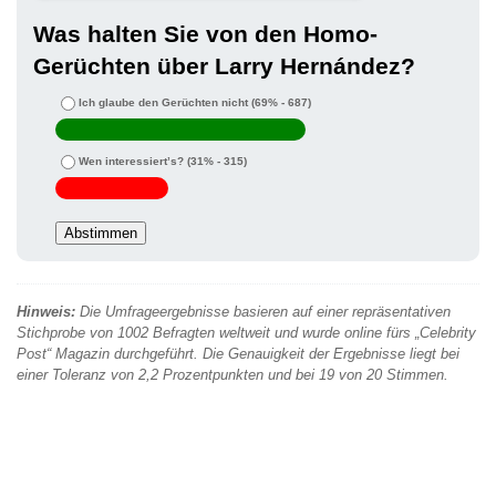
Was halten Sie von den Homo-
Gerüchten über Larry Hernández?
Ich glaube den Gerüchten nicht
(69% - 687)
Wen interessiert’s?
(31% - 315)
Hinweis:
Die Umfrageergebnisse basieren auf einer repräsentativen
Stichprobe von 1002 Befragten weltweit und wurde online fürs „Celebrity
Post“ Magazin durchgeführt. Die Genauigkeit der Ergebnisse liegt bei
einer Toleranz von 2,2 Prozentpunkten und bei 19 von 20 Stimmen.