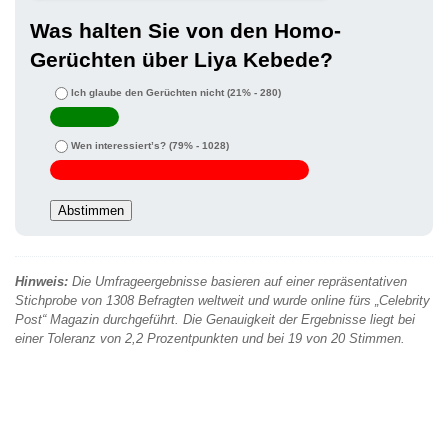
Was halten Sie von den Homo-
Gerüchten über Liya Kebede?
Ich glaube den Gerüchten nicht
(21% - 280)
Wen interessiert’s?
(79% - 1028)
Hinweis:
Die Umfrageergebnisse basieren auf einer repräsentativen
Stichprobe von 1308 Befragten weltweit und wurde online fürs „Celebrity
Post“ Magazin durchgeführt. Die Genauigkeit der Ergebnisse liegt bei
einer Toleranz von 2,2 Prozentpunkten und bei 19 von 20 Stimmen.