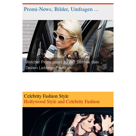
Promi-News, Bilder, Umfragen ...
Welcher Promi passt zu dir? Stimme über
Deinen Lieblings-Promi ab.
Celebrity Fashion Style
Hollywood Style and Celebrity Fashion