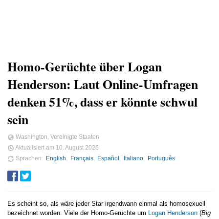
Homo-Gerüchte über Logan
Henderson: Laut Online-Umfragen
denken 51%, dass er könnte schwul
sein
Washington, Vereinigte Staaten
Aktualisiert am
10. August 2026
Sprachen
English
Français
Español
Italiano
Português
Es scheint so, als wäre jeder Star irgendwann einmal als homosexuell
bezeichnet worden. Viele der Homo-Gerüchte um
Logan Henderson
(
Big