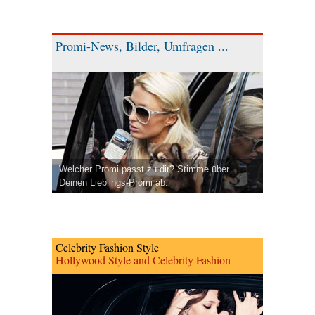
Promi-News, Bilder, Umfragen ...
Welcher Promi passt zu dir? Stimme über
Deinen Lieblings-Promi ab.
Celebrity Fashion Style
Hollywood Style and Celebrity Fashion