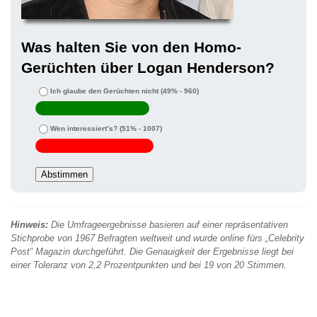
Was halten Sie von den Homo-
Gerüchten über Logan Henderson?
Ich glaube den Gerüchten nicht
(49% - 960)
Wen interessiert’s?
(51% - 1007)
Hinweis:
Die Umfrageergebnisse basieren auf einer repräsentativen
Stichprobe von 1967 Befragten weltweit und wurde online fürs „Celebrity
Post“ Magazin durchgeführt. Die Genauigkeit der Ergebnisse liegt bei
einer Toleranz von 2,2 Prozentpunkten und bei 19 von 20 Stimmen.