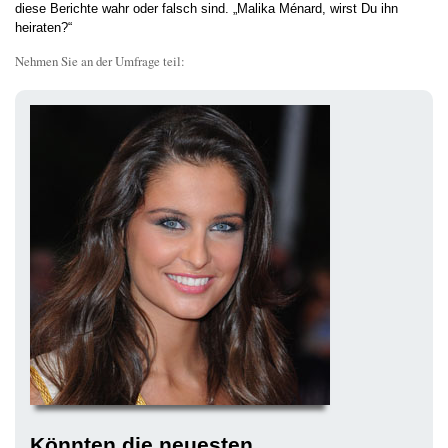
diese Berichte wahr oder falsch sind. „Malika Ménard, wirst Du ihn
heiraten?“
Nehmen Sie an der Umfrage teil:
Könnten die neuesten