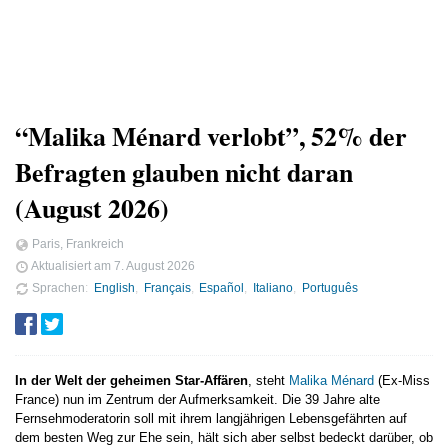
“Malika Ménard verlobt”, 52% der
Befragten glauben nicht daran
(August 2026)
Paris, Frankreich
Aktualisiert am
7. August 2026
Sprachen
English
Français
Español
Italiano
Português
In der Welt der geheimen Star-Affären
, steht
Malika Ménard
(Ex-Miss
France) nun im Zentrum der Aufmerksamkeit. Die 39 Jahre alte
Fernsehmoderatorin soll mit ihrem langjährigen Lebensgefährten auf
dem besten Weg zur Ehe sein, hält sich aber selbst bedeckt darüber, ob