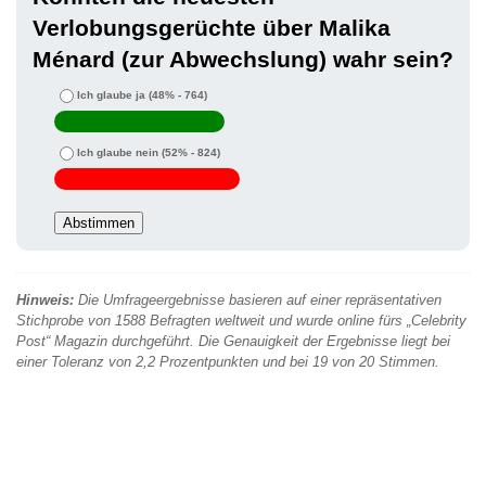
Verlobungsgerüchte über Malika
Ménard (zur Abwechslung) wahr sein?
Ich glaube ja
(48% - 764)
Ich glaube nein
(52% - 824)
Hinweis:
Die Umfrageergebnisse basieren auf einer repräsentativen
Stichprobe von 1588 Befragten weltweit und wurde online fürs „Celebrity
Post“ Magazin durchgeführt. Die Genauigkeit der Ergebnisse liegt bei
einer Toleranz von 2,2 Prozentpunkten und bei 19 von 20 Stimmen.