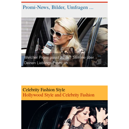
Promi-News, Bilder, Umfragen ...
Welcher Promi passt zu dir? Stimme über
Deinen Lieblings-Promi ab.
Celebrity Fashion Style
Hollywood Style and Celebrity Fashion