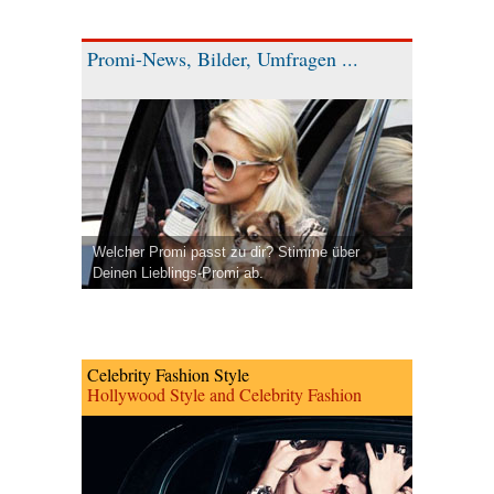
Promi-News, Bilder, Umfragen ...
Welcher Promi passt zu dir? Stimme über
Deinen Lieblings-Promi ab.
Celebrity Fashion Style
Hollywood Style and Celebrity Fashion