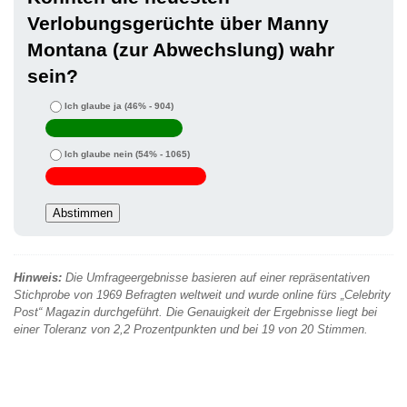
Verlobungsgerüchte über Manny
Montana (zur Abwechslung) wahr
sein?
Ich glaube ja
(46% - 904)
Ich glaube nein
(54% - 1065)
Hinweis:
Die Umfrageergebnisse basieren auf einer repräsentativen
Stichprobe von 1969 Befragten weltweit und wurde online fürs „Celebrity
Post“ Magazin durchgeführt. Die Genauigkeit der Ergebnisse liegt bei
einer Toleranz von 2,2 Prozentpunkten und bei 19 von 20 Stimmen.