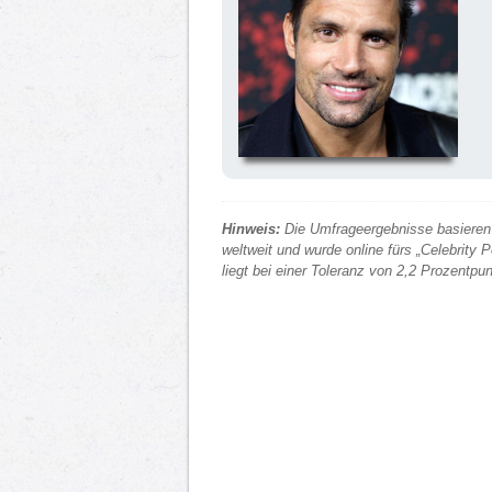
Hinweis:
Die Umfrageergebnisse basieren 
weltweit und wurde online fürs „Celebrity
liegt bei einer Toleranz von 2,2 Prozentp