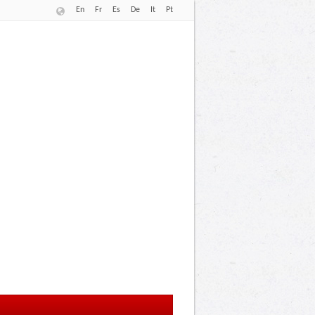
En
Fr
Es
De
It
Pt