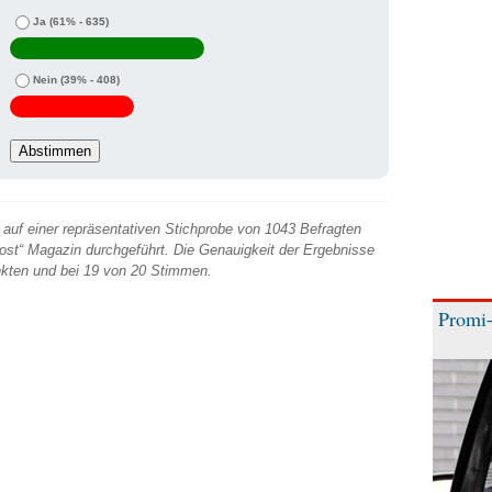
Ja
(61% - 635)
Nein
(39% - 408)
auf einer repräsentativen Stichprobe von 1043 Befragten
 Post“ Magazin durchgeführt. Die Genauigkeit der Ergebnisse
unkten und bei 19 von 20 Stimmen.
Promi-