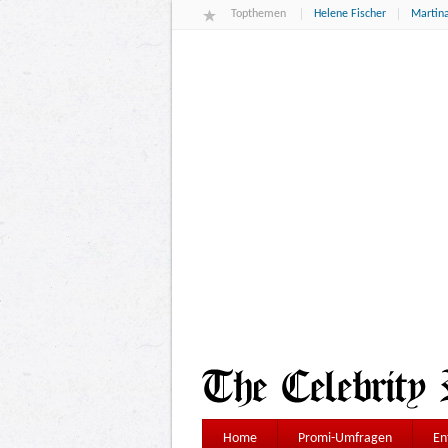
Topthemen
Helene Fischer
Martina
Home
Promi-Umfragen
En