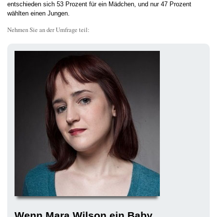
entschieden sich 53 Prozent für ein Mädchen, und nur 47 Prozent
wählten einen Jungen.
Nehmen Sie an der Umfrage teil:
Wenn Mara Wilson ein Baby