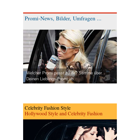
Promi-News, Bilder, Umfragen ...
Welcher Promi passt zu dir? Stimme über
Deinen Lieblings-Promi ab.
Celebrity Fashion Style
Hollywood Style and Celebrity Fashion