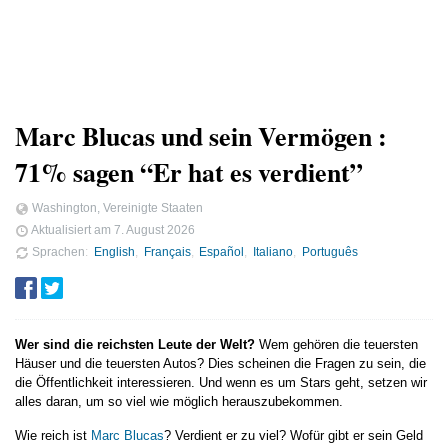
Marc Blucas und sein Vermögen :
71% sagen “Er hat es verdient”
Washington, Vereinigte Staaten
Aktualisiert am
7. August 2026
Sprachen
English
Français
Español
Italiano
Português
Wer sind die reichsten Leute der Welt?
Wem gehören die teuersten
Häuser und die teuersten Autos? Dies scheinen die Fragen zu sein, die
die Öffentlichkeit interessieren. Und wenn es um Stars geht, setzen wir
alles daran, um so viel wie möglich herauszubekommen.
Wie reich ist
Marc Blucas
? Verdient er zu viel? Wofür gibt er sein Geld