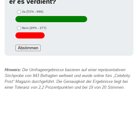
er es verdient?
Ja
(71% - 666)
Nein
(29% - 277)
Hinweis:
Die Umfrageergebnisse basieren auf einer repräsentativen
Stichprobe von 943 Befragten weltweit und wurde online fürs „Celebrity
Post“ Magazin durchgeführt. Die Genauigkeit der Ergebnisse liegt bei
einer Toleranz von 2,2 Prozentpunkten und bei 19 von 20 Stimmen.