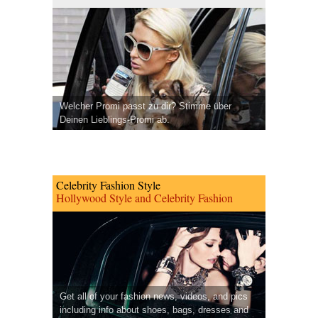
Welcher Promi passt zu dir? Stimme über
Deinen Lieblings-Promi ab.
Celebrity Fashion Style
Hollywood Style and Celebrity Fashion
Get all of your fashion news, videos, and pics
including info about shoes, bags, dresses and