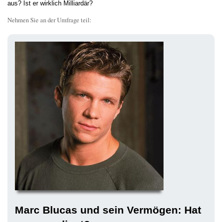
aus? Ist er wirklich Milliardär?
Nehmen Sie an der Umfrage teil:
Marc Blucas und sein Vermögen: Hat