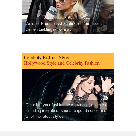
Welcher Promi passt zu dir? Stimme über
Deinen Lieblings-Promi ab.
Celebrity Fashion Style
Hollywood Style and Celebrity Fashion
Get all of your fashion news, videos, and pics
including info about shoes, bags, dresses and
all of the latest styles!