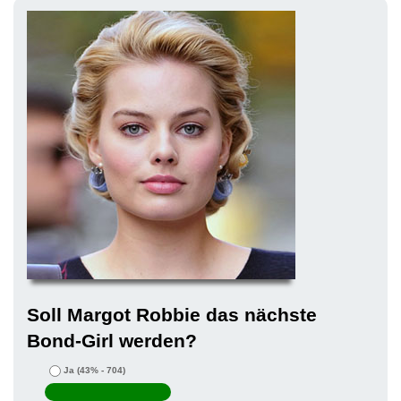
Soll Margot Robbie das nächste
Bond-Girl werden?
Ja
(43% - 704)