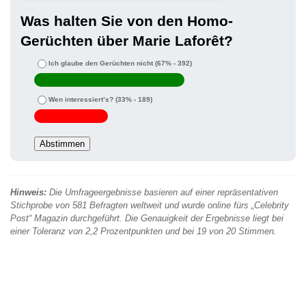
Was halten Sie von den Homo-
Gerüchten über Marie Laforêt?
Ich glaube den Gerüchten nicht
(67% - 392)
Wen interessiert’s?
(33% - 189)
Hinweis:
Die Umfrageergebnisse basieren auf einer repräsentativen
Stichprobe von 581 Befragten weltweit und wurde online fürs „Celebrity
Post“ Magazin durchgeführt. Die Genauigkeit der Ergebnisse liegt bei
einer Toleranz von 2,2 Prozentpunkten und bei 19 von 20 Stimmen.