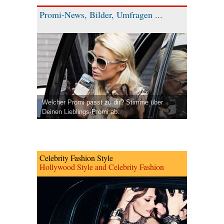
Promi-News, Bilder, Umfragen ...
Welcher Promi passt zu dir? Stimme über
Deinen Lieblings-Promi ab.
Celebrity Fashion Style
Hollywood Style and Celebrity Fashion