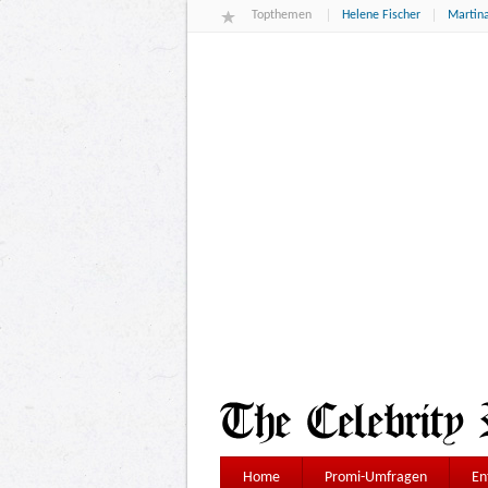
Topthemen
Helene Fischer
Martina
Home
Promi-Umfragen
En