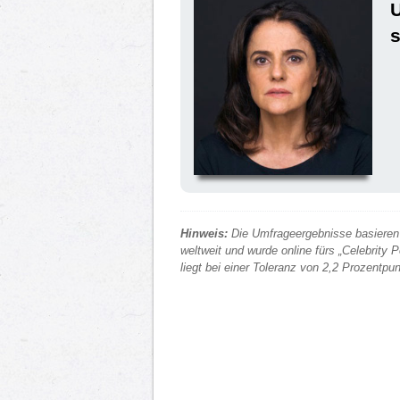
s
Hinweis:
Die Umfrageergebnisse basieren 
weltweit und wurde online fürs „Celebrity
liegt bei einer Toleranz von 2,2 Prozentp