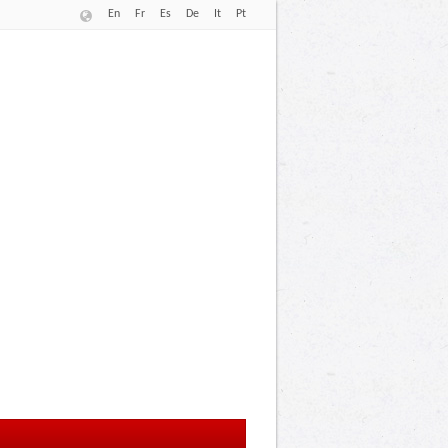
En
Fr
Es
De
It
Pt