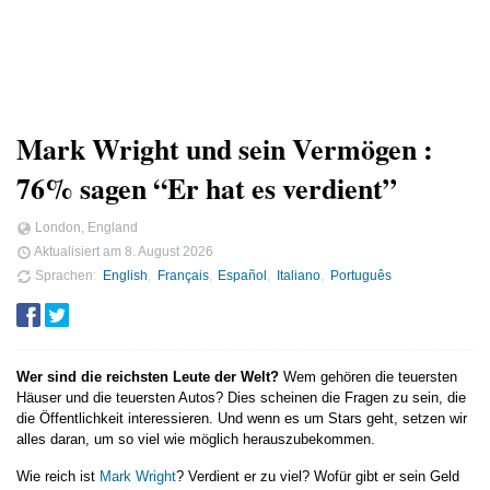
Mark Wright und sein Vermögen :
76% sagen “Er hat es verdient”
London, England
Aktualisiert am
8. August 2026
Sprachen
English
Français
Español
Italiano
Português
Wer sind die reichsten Leute der Welt?
Wem gehören die teuersten
Häuser und die teuersten Autos? Dies scheinen die Fragen zu sein, die
die Öffentlichkeit interessieren. Und wenn es um Stars geht, setzen wir
alles daran, um so viel wie möglich herauszubekommen.
Wie reich ist
Mark Wright
? Verdient er zu viel? Wofür gibt er sein Geld