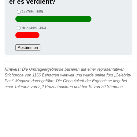
er es verdient?
Ja
(76% - 885)
Nein
(24% - 281)
Hinweis:
Die Umfrageergebnisse basieren auf einer repräsentativen
Stichprobe von 1166 Befragten weltweit und wurde online fürs „Celebrity
Post“ Magazin durchgeführt. Die Genauigkeit der Ergebnisse liegt bei
einer Toleranz von 2,2 Prozentpunkten und bei 19 von 20 Stimmen.