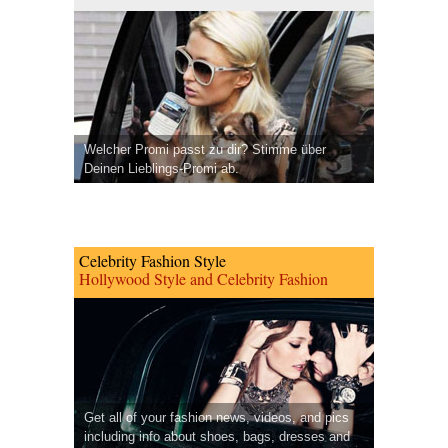
Welcher Promi passt zu dir? Stimme über
Deinen Lieblings-Promi ab.
Celebrity Fashion Style
Hollywood Style and Celebrity Fashion
Get all of your fashion news, videos, and pics
including info about shoes, bags, dresses and