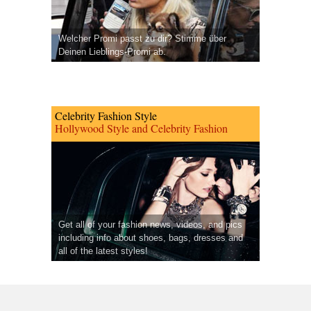
Welcher Promi passt zu dir? Stimme über
Deinen Lieblings-Promi ab.
Celebrity Fashion Style
Hollywood Style and Celebrity Fashion
Get all of your fashion news, videos, and pics
including info about shoes, bags, dresses and
all of the latest styles!