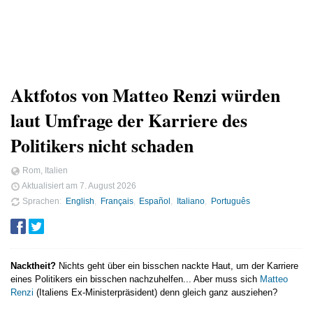
Aktfotos von Matteo Renzi würden
laut Umfrage der Karriere des
Politikers nicht schaden
Rom, Italien
Aktualisiert am
7. August 2026
Sprachen
English
Français
Español
Italiano
Português
Nacktheit?
Nichts geht über ein bisschen nackte Haut, um der Karriere
eines Politikers ein bisschen nachzuhelfen... Aber muss sich
Matteo
Renzi
(Italiens Ex-Ministerpräsident) denn gleich ganz ausziehen?