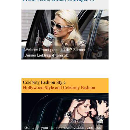
Welcher Promi passt zu dir? Stimme über
Deinen Lieblings-Promi ab.
Celebrity Fashion Style
Hollywood Style and Celebrity Fashion
Get all of your fashion news, videos, and pics