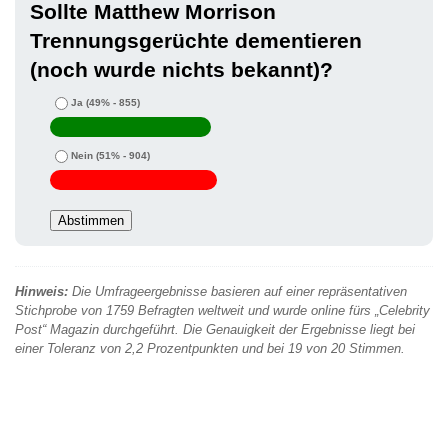
Sollte Matthew Morrison
Trennungsgerüchte dementieren
(noch wurde nichts bekannt)?
Ja
(49% - 855)
Nein
(51% - 904)
Hinweis:
Die Umfrageergebnisse basieren auf einer repräsentativen
Stichprobe von 1759 Befragten weltweit und wurde online fürs „Celebrity
Post“ Magazin durchgeführt. Die Genauigkeit der Ergebnisse liegt bei
einer Toleranz von 2,2 Prozentpunkten und bei 19 von 20 Stimmen.