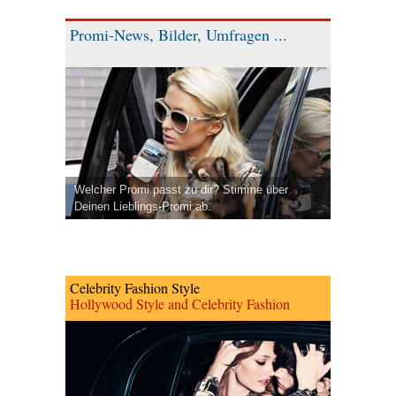
Promi-News, Bilder, Umfragen ...
Welcher Promi passt zu dir? Stimme über
Deinen Lieblings-Promi ab.
Celebrity Fashion Style
Hollywood Style and Celebrity Fashion