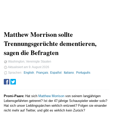
Matthew Morrison sollte
Trennungsgerüchte dementieren,
sagen die Befragten
Washington, Vereinigte Staaten
Aktualisiert am
9. August 2026
Sprachen
English
Français
Español
Italiano
Português
Promi-Paare:
Hat sich
Matthew Morrison
von seinem langjährigen
Lebensgefährten getrennt? Ist der 47-jährige Schauspieler wieder solo?
Hat sich unser Lieblingspärchen wirklich entzweit? Folgen sie einander
nicht mehr auf Twitter, und gibt es wirklich kein Zurück?